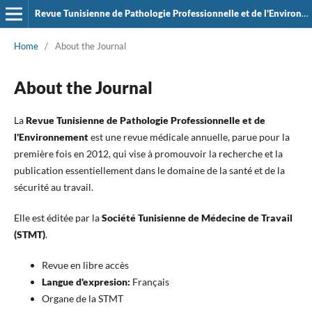
Revue Tunisienne de Pathologie Professionnelle et de l'Environement
Home
/
About the Journal
About the Journal
La
Revue Tunisienne de Pathologie Professionnelle et de
l'Environnement
est une revue médicale annuelle, parue pour la
première fois en 2012, qui vise à promouvoir la recherche et la
publication essentiellement dans le domaine de la santé et de la
sécurité au travail.
Elle est éditée par la
Société Tunisienne de Médecine de Travail
(STMT)
.
Revue en libre accès
Langue d'expresion:
Français
Organe de la STMT