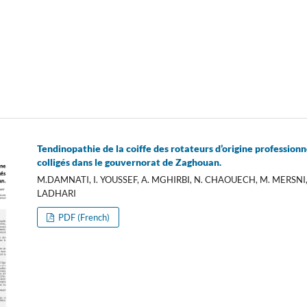
Tendinopathie de la coiffe des rotateurs d’origine professionne
colligés dans le gouvernorat de Zaghouan.
M.DAMNATI, I. YOUSSEF, A. MGHIRBI, N. CHAOUECH, M. MERSNI, 
LADHARI
PDF (French)