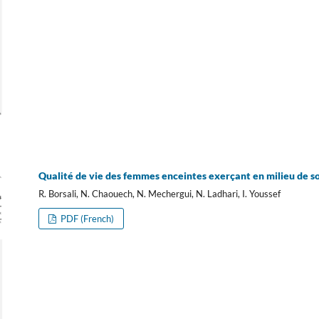
Qualité de vie des femmes enceintes exerçant en milieu de s
R. Borsali, N. Chaouech, N. Mechergui, N. Ladhari, I. Youssef
PDF (French)