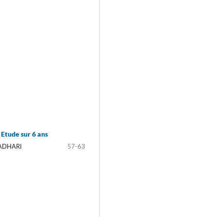
: Etude sur 6 ans
LADHARI
57-63