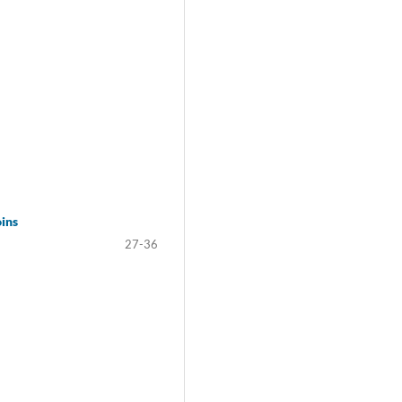
oins
27-36