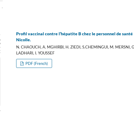
Profil vaccinal contre l’hépatite B chez le personnel de santé 
Nicolle.
N. CHAOUCH, A. MGHIRBI, H. ZIEDI, S.CHEMINGUI, M. MERSNI, G
LADHARI, I. YOUSSEF
PDF (French)