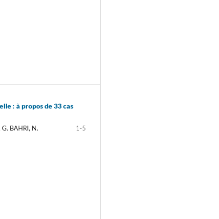
lle : à propos de 33 cas
G. BAHRI, N.
1-5