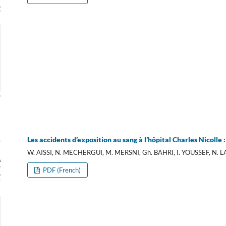
Les accidents d’exposition au sang à l’hôpital Charles Nicolle 
W. AISSI, N. MECHERGUI, M. MERSNI, Gh. BAHRI, I. YOUSSEF, N. 
PDF (French)