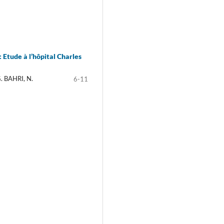
: Etude à l’hôpital Charles
. BAHRI, N.
6-11