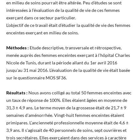
en milieu de soins pourrait être altérée. Peu d’études se sont
intéressées à l’évaluation de la qualité de vie de ces femmes
exerçant dans ce secteur particulier.
L’objectif de ce travail était d’étudier la qualité de vie des femmes
enceintes exerçant en milieu de soins.
Méthodes :
Etude descriptive, transversale et rétrospective,
menée auprès des femmes enceintes exerçant à l’hôpital Charles
Nicole de Tunis, durant la période allant du 1er avril 2016
jusqu’au 31 mai 2016. L’évaluation de la qualité de vie était basée
sur le questionnaire MOS SF36.
Résultats :
Nous avons colligé au total 50 femmes enceintes avec
un taux de réponse de 100%. Elles étaient âgées en moyenne de
31,3 ± 4,9 ans. Le terme moyen de la grossesse était de 21,7 ± 9
semaines d’aménorrhée. Vingt-huit femmes enceintes étaient
primipares. L’ancienneté professionnelle moyenne était de 4,6 ±
3,9 ans. Il s’agissait de 40 personnels de soins, sept ouvrières et
trois secrétaires. Elles exerçaient dans des services à caractère