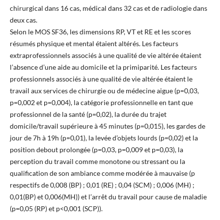
chirurgical dans 16 cas, médical dans 32 cas et de radiologie dans
deux cas.
Selon le MOS SF36, les dimensions RP, VT et RE et les scores
résumés physique et mental étaient altérés. Les facteurs
extraprofessionnels associés à une qualité de vie altérée étaient
l’absence d’une aide au domicile et la primiparité. Les facteurs
professionnels associés à une qualité de vie altérée étaient le
travail aux services de chirurgie ou de médecine aigue (p=0,03,
p=0,002 et p=0,004), la catégorie professionnelle en tant que
professionnel de la santé (p=0,02), la durée du trajet
domicile/travail supérieure à 45 minutes (p=0,015), les gardes de
jour de 7h à 19h (p=0,01), la levée d’objets lourds (p=0,02) et la
position debout prolongée (p=0,03, p=0,009 et p=0,03), la
perception du travail comme monotone ou stressant ou la
qualification de son ambiance comme modérée à mauvaise (p
respectifs de 0,008 (BP) ; 0,01 (RE) ; 0,04 (SCM) ; 0,006 (MH) ;
0,01(BP) et 0,006(MH)) et l’arrêt du travail pour cause de maladie
(p=0,05 (RP) et p<0,001 (SCP)).