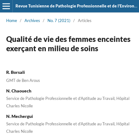
Revue Tunisienne de Pathologie Professionnelle et de l'Environement
Home
/
Archives
/
No. 7 (2021)
/
Articles
Qualité de vie des femmes enceintes
exerçant en milieu de soins
R. Borsali
GMT de Ben Arous
N. Chaouech
Service de Pathologie Professionnelle et d’Aptitude au Travail, Hôpital
Charles Nicolle
N. Mechergui
Service de Pathologie Professionnelle et d’Aptitude au Travail, Hôpital
Charles Nicolle