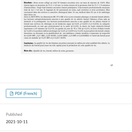
PDF (French)
Published
2021-10-11