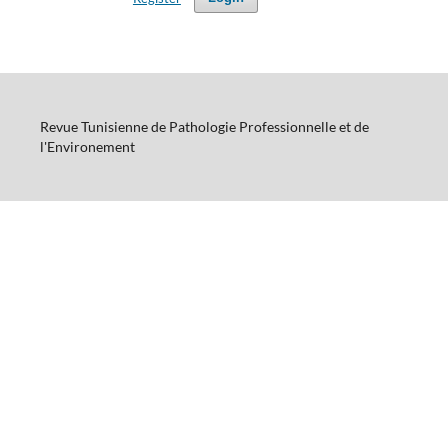
Revue Tunisienne de Pathologie Professionnelle et de
l'Environement