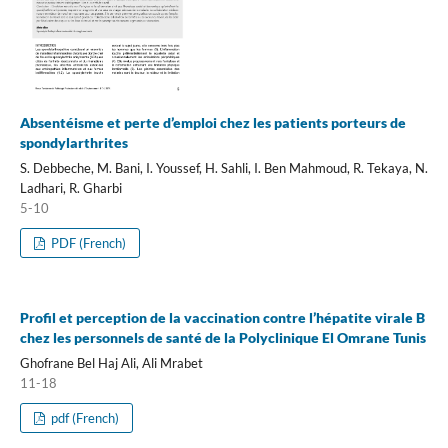
Absentéisme et perte d’emploi chez les patients porteurs de
spondylarthrites
S. Debbeche, M. Bani, I. Youssef, H. Sahli, I. Ben Mahmoud, R. Tekaya, N.
Ladhari, R. Gharbi
5-10
PDF (French)
Profil et perception de la vaccination contre l’hépatite virale B
chez les personnels de santé de la Polyclinique El Omrane Tunis
Ghofrane Bel Haj Ali, Ali Mrabet
11-18
pdf (French)