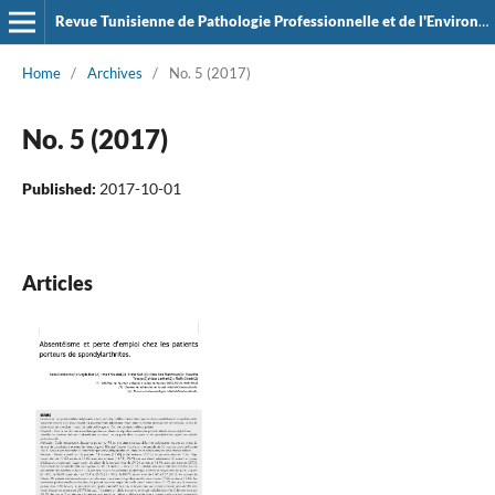
Revue Tunisienne de Pathologie Professionnelle et de l'Environement
Home
/
Archives
/
No. 5 (2017)
No. 5 (2017)
Published:
2017-10-01
Articles