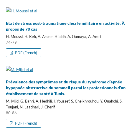
Etat de stress post-traumatique chez le militaire en activité: À
propos de 70 cas
H. Moussi, H. Kefi, A. Assem Hfaidh, A. Oumaya, A. Amri
74-79
PDF (French)
Prévalence des symptômes et du risque du syndrome d’apnée
hypopnée obstructive du sommeil parmi les professionnels d’un
établissement de santé à Tunis.
M. Mjid, G. Bahri, A. Hedhili, I. Youssef, S. Cheikhrouhou, Y. Ouahchi, S.
Toujani, N. Laadhari, J. Cherif
80-86
PDF (French)