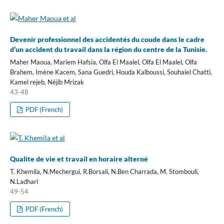
Devenir professionnel des accidentés du coude dans le cadre
d’un accident du travail dans la région du centre de la Tunisie.
Maher Maoua, Mariem Hafsia, Olfa El Maalel, Olfa El Maalel, Olfa
Brahem, Imène Kacem, Sana Guedri, Houda Kalboussi, Souhaiel Chatti,
Kamel rejeb, Néjib Mrizak
43-48
PDF (French)
Qualite de vie et travail en horaire alterné
T. Khemila, N.Mechergui, R.Borsali, N.Ben Charrada, M. Stombouli,
N.Ladhari
49-54
PDF (French)