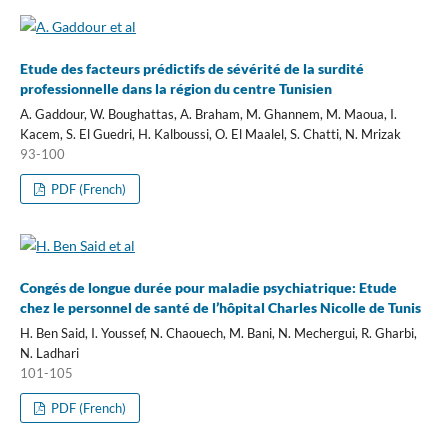
Etude des facteurs prédictifs de sévérité de la surdité
professionnelle dans la région du centre Tunisien
A. Gaddour, W. Boughattas, A. Braham, M. Ghannem, M. Maoua, I.
Kacem, S. El Guedri, H. Kalboussi, O. El Maalel, S. Chatti, N. Mrizak
93-100
PDF (French)
Congés de longue durée pour maladie psychiatrique: Etude
chez le personnel de santé de l’hôpital Charles Nicolle de Tunis
H. Ben Said, I. Youssef, N. Chaouech, M. Bani, N. Mechergui, R. Gharbi,
N. Ladhari
101-105
PDF (French)